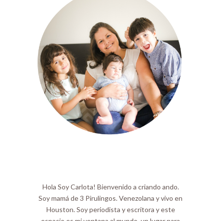
Hola Soy Carlota! Bienvenido a criando ando.
Soy mamá de 3 Pirulingos. Venezolana y vivo en
Houston. Soy periodista y escritora y este
espacio es mi ventana al mundo, un lugar para