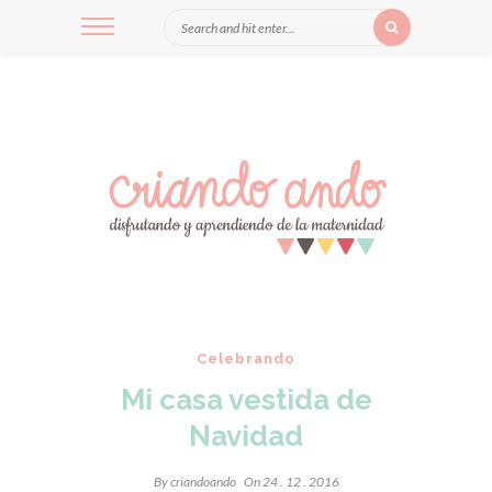
Celebrando
Mi casa vestida de
Navidad
By
criandoando
On 24 . 12 . 2016