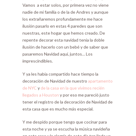
Vamos a estar solos, por primera vez no viene
nadie de mi familia o de la de Andres y aunque
los extrañaremos profundamente me hace
ilusión pasarlo en estas 4 paredes que son
nuestras, este hogar que hemos creado. De
repente decorar esta navidad tenía la doble
ilusión de hacerlo con un bebé y de saber que
pasaremos Navidad aquí, juntos… Los
imprescindibles.
Y ya les había compartido hace tiempo la
decoración de Navidad de nuestro
apartamento
de NYC
y
de la casa en la que vivimos recién
llegados a Houston
y por eso me pareció justo
tener el registro de la decoración de Navidad de
esta casa que es mucho más especial.
Y me despido porque tengo que cocinar para
esta noche y ya se escucha la música navideña
en esta casa y la alegría de este día tan lindo ya