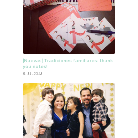
|Nuevas| Tradiciones familiares: thank
you notes!
8 . 11 . 2013