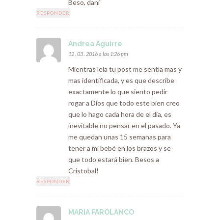
Beso, dani
RESPONDER
Andrea Aguirre
12 . 03 . 2016 a las 1:26 pm
Mientras leía tu post me sentía mas y
mas identificada, y es que describe
exactamente lo que siento pedir
rogar a Dios que todo este bien creo
que lo hago cada hora de el día, es
inevitable no pensar en el pasado. Ya
me quedan unas 15 semanas para
tener a mi bebé en los brazos y se
que todo estará bien. Besos a
Cristobal!
RESPONDER
MARIA FAROLANCO