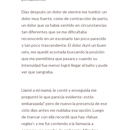
Días después un dolor de vientre me tumbó: un
dolor muy fuerte, como de contracción de parto,
un dolor que ya había sentido en circunstancias
tan diferentes que se me dificultaba
reconocerlo en un escenario tan poco parecido
y tan poco trascendente. El dolor duró un buen
rato, me quedé acostada buscando la posición
que me permitiera que pasara y cuando su
intensidad fue menor logré llegar al baño y pude
ver que sangraba.
Llamé a mi mamá, le conté y enseguida me
preguntó lo que parecía evidente: estás
embarazada? pero de nuevo la presencia de ese
ciclo días antes me nublaba esa opción. Luego
de trancar con ella recordé que hay «falsas
reglas'» y me fui corriendo a la farmacia a