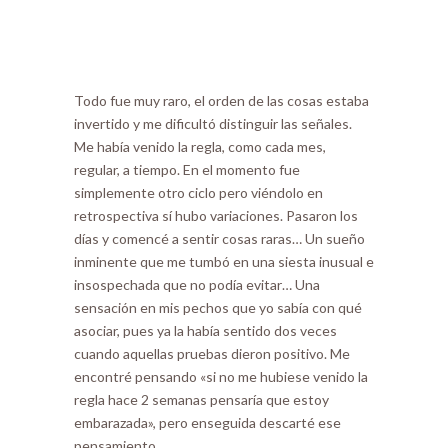
Todo fue muy raro, el orden de las cosas estaba
invertido y me dificultó distinguir las señales.
Me había venido la regla, como cada mes,
regular, a tiempo. En el momento fue
simplemente otro ciclo pero viéndolo en
retrospectiva sí hubo variaciones. Pasaron los
días y comencé a sentir cosas raras… Un sueño
inminente que me tumbó en una siesta inusual e
insospechada que no podía evitar… Una
sensación en mis pechos que yo sabía con qué
asociar, pues ya la había sentido dos veces
cuando aquellas pruebas dieron positivo. Me
encontré pensando «si no me hubiese venido la
regla hace 2 semanas pensaría que estoy
embarazada», pero enseguida descarté ese
pensamiento.