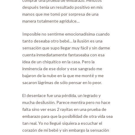
comprar una prueba de embarazo. Minutos
después tenía un resultado positivo en mis
manos que me tomó por sorpresa de una
manera totalmente agridulce…
Imposible no sentirme emocionadísima cuando
tanto deseaba otro bebé… la ilusión es una
sensación que supo llegar muy fácil y sin darme
cuenta inmediatamente fantaseaba con esa
idea de un chiquitico en la casa. Pero la
inminencia de ese dolor y ese sangrado me
bajaron de la nube en la que me monté y me
sacaron lágrimas de sólo pensar en lo peor.
El desenlace fue una pérdida, un legrado y
mucha desilusión. Parece mentira pero no hace
falta sino ver esas 2 rayitas en una prueba de
embarazo para que la posibilidad de otra vida sea
tan real. Yo no llegué siquiera a escuchar el
corazón de mi bebé y sin embargo la sensación