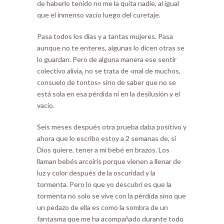
de haberlo tenido no me la quita nadie, al igual
que el inmenso vacío luego del curetaje.
Pasa todos los días y a tantas mujeres. Pasa
aunque no te enteres, algunas lo dicen otras se
lo guardan. Pero de alguna manera ese sentir
colectivo alivia, no se trata de «mal de muchos,
consuelo de tontos» sino de saber que no se
está sola en esa pérdida ni en la desilusión y el
vacío.
Seis meses después otra prueba daba positivo y
ahora que lo escribo estoy a 2 semanas de, si
Dios quiere, tener a mi bebé en brazos. Los
llaman bebés arcoiris porque vienen a llenar de
luz y color después de la oscuridad y la
tormenta. Pero lo que yo descubrí es que la
tormenta no solo se vive con la pérdida sino que
un pedazo de ella es como la sombra de un
fantasma que me ha acompañado durante todo