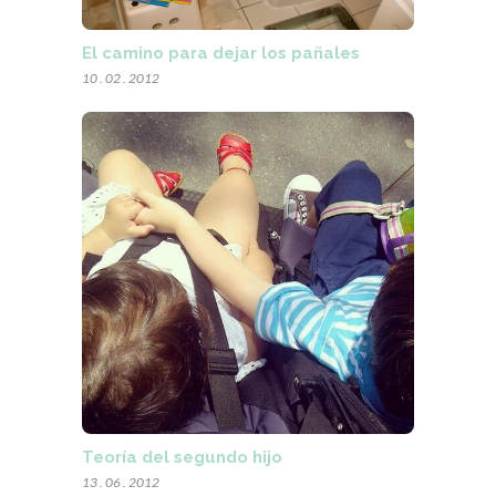
El camino para dejar los pañales
10 . 02 . 2012
Teoría del segundo hijo
13 . 06 . 2012