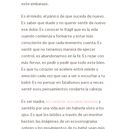
este embarazo.
Es el miedo, el pánico de que suceda de nuevo.
Es saber que duele y no querer sentir de nuevo
ese dolor. Es conocer lo frágil que es la vida
cuando comienza a formarse y estar más
consciente de que cada momento cuenta. Es
sentir que no tenemos manera de ejercer
control, es abandonarnos en la fe. Es rezar con
más fervor, es pedir y pedir que todo este bien.
Es que tu corazón se acelere entre miedo y
emoción cada vez que vas a ver o escuchar a tu
bebé. Es no pensar en fatalismos pero a veces
sentir esos pensamientos rondarte la cabeza.
Es ser madre,
es conocer ese amor enorme
y
sentirlo por una vida aun sin haberla visto a los
ojos. Es que los latidos a través de un monitor
basten, las imágenes de un ecosonograma
sobren y los movimientos de tu bebé sean más