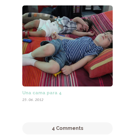
Una cama para 4
25 . 06 . 2012
4 Comments