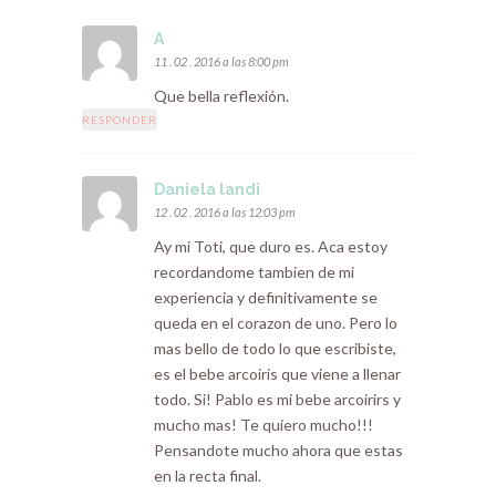
A
11 . 02 . 2016 a las 8:00 pm
Que bella reflexión.
RESPONDER
Daniela landi
12 . 02 . 2016 a las 12:03 pm
Ay mi Toti, que duro es. Aca estoy
recordandome tambien de mi
experiencia y definitivamente se
queda en el corazon de uno. Pero lo
mas bello de todo lo que escribiste,
es el bebe arcoiris que viene a llenar
todo. Si! Pablo es mi bebe arcoirirs y
mucho mas! Te quiero mucho!!!
Pensandote mucho ahora que estas
en la recta final.