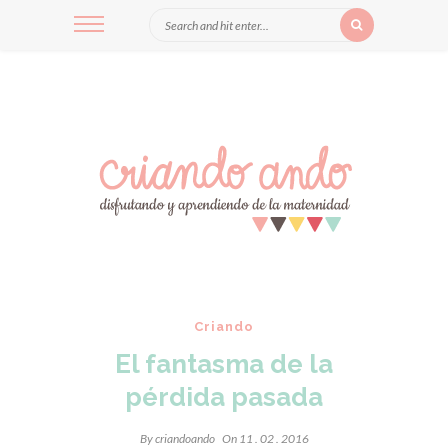
Criando
El fantasma de la
pérdida pasada
By
criandoando
On 11 . 02 . 2016