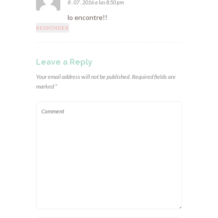
8 . 07 . 2016 a las 8:50 pm
lo encontre!!
RESPONDER
Leave a Reply
Your email address will not be published. Required fields are
marked *