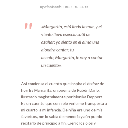
By
criandoando
On 27 . 10 . 2015
«Margarita, está linda la mar, y el
viento lleva esencia sutil de
azahar; yo siento en el alma una
alondra cantar; tu
acento, Margarita, te voy a contar
un cuento».
Así comienza el cuento que inspira el disfraz de
hoy. Es Margarita, un poema de Rubén Darío,
ilustrado magistralmente por Monika Doppert.
Es un cuento que con solo verlo me transporta a
mi cuarto, a mi infancia. De niña era uno de mis
favoritos, me lo sabía de memoria y aún puedo
recitarlo de principio a fin. Cierro los ojos y