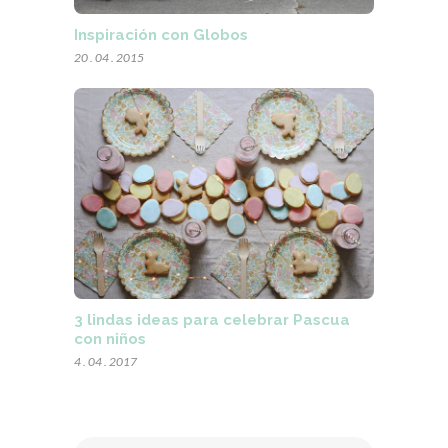
Inspiración con Globos
20 . 04 . 2015
3 lindas ideas para celebrar Pascua
con niños
4 . 04 . 2017