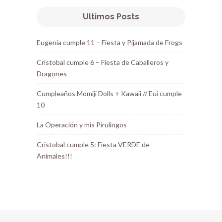
Ultimos Posts
Eugenia cumple 11 – Fiesta y Pijamada de Frogs
Cristobal cumple 6 – Fiesta de Caballeros y
Dragones
Cumpleaños Momiji Dolls + Kawaii // Eui cumple
10
La Operación y mis Pirulingos
Cristobal cumple 5: Fiesta VERDE de
Animales!!!