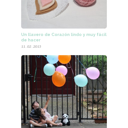
Un llavero de Corazón lindo y muy fácil
de hacer
11 . 02 . 2015