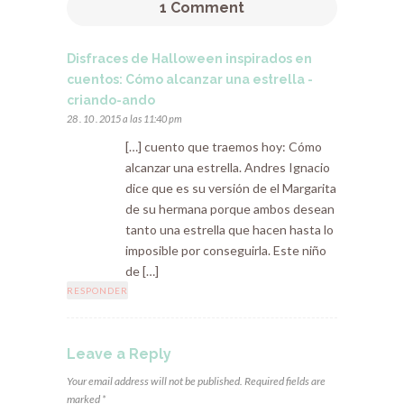
1 Comment
Disfraces de Halloween inspirados en
cuentos: Cómo alcanzar una estrella -
criando-ando
28 . 10 . 2015 a las 11:40 pm
[…] cuento que traemos hoy: Cómo
alcanzar una estrella. Andres Ignacio
dice que es su versión de el Margarita
de su hermana porque ambos desean
tanto una estrella que hacen hasta lo
imposible por conseguirla. Este niño
de […]
RESPONDER
Leave a Reply
Your email address will not be published. Required fields are
marked *