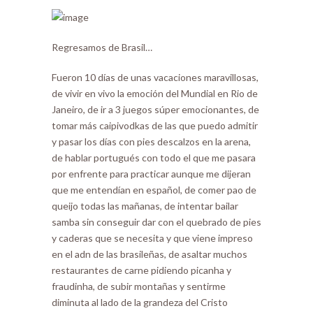
Regresamos de Brasil…
Fueron 10 días de unas vacaciones maravillosas,
de vivir en vivo la emoción del Mundial en Rio de
Janeiro, de ir a 3 juegos súper emocionantes, de
tomar más caipivodkas de las que puedo admitir
y pasar los días con pies descalzos en la arena,
de hablar portugués con todo el que me pasara
por enfrente para practicar aunque me dijeran
que me entendían en español, de comer pao de
queijo todas las mañanas, de intentar bailar
samba sin conseguir dar con el quebrado de pies
y caderas que se necesita y que viene impreso
en el adn de las brasileñas, de asaltar muchos
restaurantes de carne pidiendo picanha y
fraudinha, de subir montañas y sentirme
diminuta al lado de la grandeza del Cristo