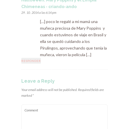
Halloween: Mary Poppins y el Limpia
Chimeneas - criando-ando
29 . 10 . 2014 a las 6:14 pm
[…] poco le regalé a mi mamá una
muñeca preciosa de Mary Poppins y
cuando estuvimos de viaje en Brasil y
ella se quedó cuidando a los
Pirulingos, aprovechando que tenía la
muñeca, vieron la película […]
RESPONDER
Leave a Reply
Your email address will not be published. Required fields are
marked *