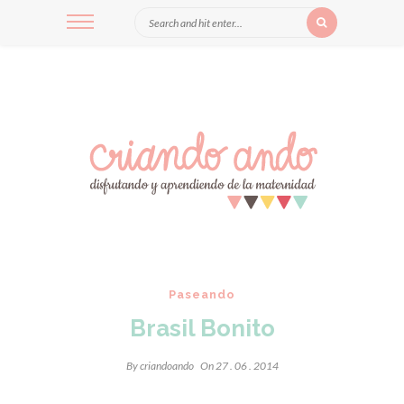
Paseando
Brasil Bonito
By
criandoando
On 27 . 06 . 2014