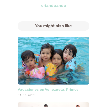
criandoando
You might also like
Vacaciones en Venezuela: Primos
31 . 07 . 2013