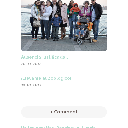
Ausencia justificada…
20 . 11 . 2012
¡Llévame al Zoológico!
15 . 01 . 2014
1 Comment