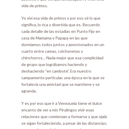
vida de primos.
Yo viví esa vida de primos y por eso sé lo que
significa, lo rica y divertida que es. Recuerdo
cada detalle de las estadías en Punto Fijo en
casa de Mamama y Papapa en las que
dormíamos todos juntos y amontonados en un
cuarto entre camas, colchonetas y
chinchorros… Nada mejor que esa complicidad
de grupo que lográbamos haciendo y
deshaciendo “en cambote”. Era nuestro
campamento particular, una época en la que se
fortalecía una amistad que se mantiene y se
agranda.
Y es por eso que ir a Venezuela tiene el dulce
encanto de ver a mis Pirulingos vivir esas
relaciones que comienzan a formarse y que ojalá
se sigan fortaleciendo, a pesar de las distancias;