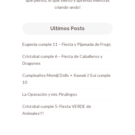
que pienso, lo que siento y aprendo mientras
criando-ando!
Ultimos Posts
Eugenia cumple 11 – Fiesta y Pijamada de Frogs
Cristobal cumple 6 – Fiesta de Caballeros y
Dragones
Cumpleaños Momiji Dolls + Kawaii // Eui cumple
10
La Operación y mis Pirulingos
Cristobal cumple 5: Fiesta VERDE de
Animales!!!