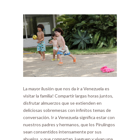
La mayor ilusión que nos da ir a Venezuela es
visitar la familia! Compartir largas horas juntos,
disfrutar almuerzos que se extienden en
deliciosas sobremesas con infinitos temas de
conversación. Ir a Venezuela significa estar con
nuestros padres y hermanos, que los Pirulingos
sean consentidos intensamente por sus
abuelos, y que compartan, jueguen y vivan una