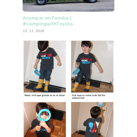
Acampar en Familia |
#campingwithToyota
13 . 11 . 2018