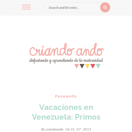
Paseando
Vacaciones en
Venezuela: Primos
By
criandoando
On 31 . 07 . 2013