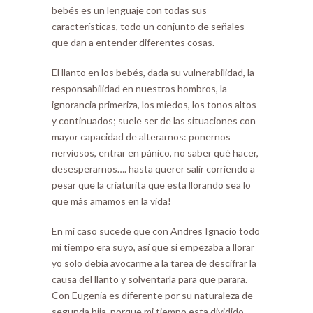
bebés es un lenguaje con todas sus
características, todo un conjunto de señales
que dan a entender diferentes cosas.
El llanto en los bebés, dada su vulnerabilidad, la
responsabilidad en nuestros hombros, la
ignorancia primeriza, los miedos, los tonos altos
y continuados; suele ser de las situaciones con
mayor capacidad de alterarnos: ponernos
nerviosos, entrar en pánico, no saber qué hacer,
desesperarnos…. hasta querer salir corriendo a
pesar que la criaturita que esta llorando sea lo
que más amamos en la vida!
En mi caso sucede que con Andres Ignacio todo
mi tiempo era suyo, así que si empezaba a llorar
yo solo debia avocarme a la tarea de descifrar la
causa del llanto y solventarla para que parara.
Con Eugenia es diferente por su naturaleza de
segunda hija, porque mi tiempo esta dividido