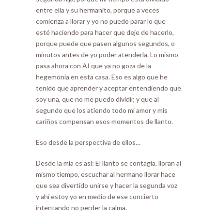
entre ella y su hermanito, porque a veces
comienza a llorar y yo no puedo parar lo que
esté haciendo para hacer que deje de hacerlo,
porque puede que pasen algunos segundos, o
minutos antes de yo poder atenderla. Lo mismo
pasa ahora con AI que ya no goza de la
hegemonía en esta casa. Eso es algo que he
tenido que aprender y aceptar entendiendo que
soy una, que no me puedo dividir, y que al
segundo que los atiendo todo mi amor y mis
cariños compensan esos momentos de llanto.
Eso desde la perspectiva de ellos…
Desde la mia es así: El llanto se contagia, lloran al
mismo tiempo, escuchar al hermano llorar hace
que sea divertido unirse y hacer la segunda voz
y ahí estoy yo en medio de ese concierto
intentando no perder la calma.