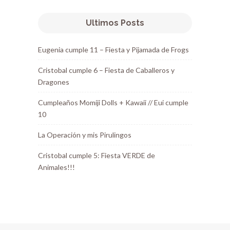
Ultimos Posts
Eugenia cumple 11 – Fiesta y Pijamada de Frogs
Cristobal cumple 6 – Fiesta de Caballeros y
Dragones
Cumpleaños Momiji Dolls + Kawaii // Eui cumple
10
La Operación y mis Pirulingos
Cristobal cumple 5: Fiesta VERDE de
Animales!!!