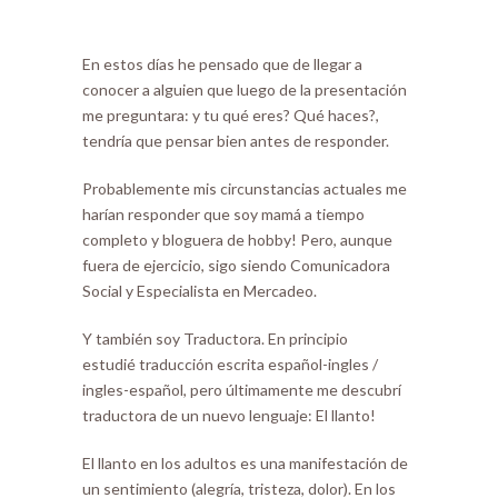
En estos días he pensado que de llegar a
conocer a alguien que luego de la presentación
me preguntara: y tu qué eres? Qué haces?,
tendría que pensar bien antes de responder.
Probablemente mis circunstancias actuales me
harían responder que soy mamá a tiempo
completo y bloguera de hobby! Pero, aunque
fuera de ejercicio, sigo siendo Comunicadora
Social y Especialista en Mercadeo.
Y también soy Traductora. En principio
estudié traducción escrita español-ingles /
ingles-español, pero últimamente me descubrí
traductora de un nuevo lenguaje: El llanto!
El llanto en los adultos es una manifestación de
un sentimiento (alegría, tristeza, dolor). En los