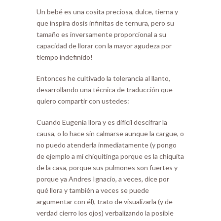
Un bebé es una cosita preciosa, dulce, tierna y
que inspira dosis infinitas de ternura, pero su
tamaño es inversamente proporcional a su
capacidad de llorar con la mayor agudeza por
tiempo indefinido!
Entonces he cultivado la tolerancia al llanto,
desarrollando una técnica de traducción que
quiero compartir con ustedes:
Cuando Eugenia llora y es difícil descifrar la
causa, o lo hace sin calmarse aunque la cargue, o
no puedo atenderla inmediatamente (y pongo
de ejemplo a mi chiquitinga porque es la chiquita
de la casa, porque sus pulmones son fuertes y
porque ya Andres Ignacio, a veces, dice por
qué llora y también a veces se puede
argumentar con él), trato de visualizarla (y de
verdad cierro los ojos) verbalizando la posible