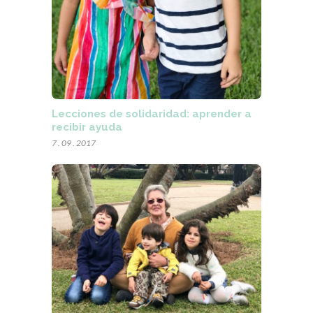
Lecciones de solidaridad: aprender a
recibir ayuda
7 . 09 . 2017