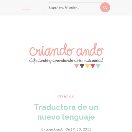
Criando
Traductora de un
nuevo lenguaje
By
criandoando
On 17 . 10 . 2011