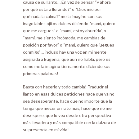
causa de su llanto… En vez de pensar “y ahora
por qué estará llorando?” o “Dios mío por
qué nada la calma?” me la imagino con sus
inagotables ojitos dulces diciendo “mami, quiero
que me cargues” o “mami, estoy aburrida”, o
“mami, me siento incómoda, me cambias de
posición por favor” o “mami, quiero que juegues
conmigo”… incluso hay una voz en mi mente
asignada a Eugenia, que aun no habla, pero es
como me la imagino tiernamente diciendo sus
primeras palabras!
Basta con hacerlo y todo cambia! Traducir el
llanto en esas dulces peticiones hace que ya no
sea desesperante, hace que no importe que la
tenga que mecer un rato más, hace que no me
desespere, que lo vea desde otra perspectiva
más llevadera y más compatible con la dulzura de
su presencia en mi vida!