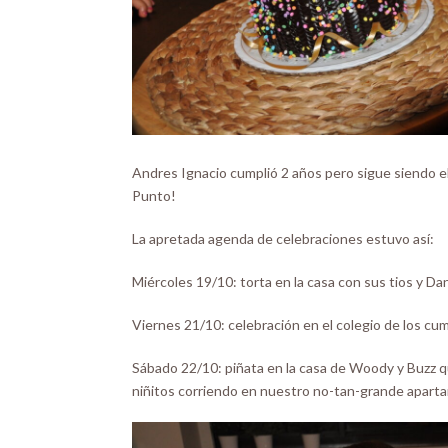
Andres Ignacio cumplió 2 años pero sigue siendo el c
Punto!
La apretada agenda de celebraciones estuvo así:
Miércoles 19/10: torta en la casa con sus tios y Dan
Viernes 21/10: celebración en el colegio de los c
Sábado 22/10: piñata en la casa de Woody y Buzz qu
niñitos corriendo en nuestro no-tan-grande apart