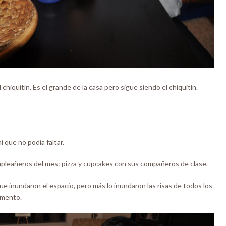
hiquitín. Es el grande de la casa pero sigue siendo el chiquitín.
i que no podia faltar.
umpleañeros del mes: pizza y cupcakes con sus compañeros de clase.
e inundaron el espacio, pero más lo inundaron las risas de todos los
amento.