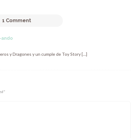
1 Comment
o-ando
alleros y Dragones y un cumple de Toy Story […]
ed *