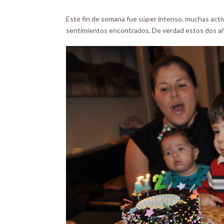
Este fin de semana fue súper intenso, muchas act
sentimientos encontrados. De verdad estos dos a