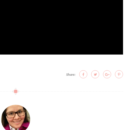
Share: