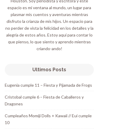
Houston. Soy periodista y escritora y este
espacio es mi ventana al mundo, un lugar para
plasmar mis cuentos y aventuras mientras
disfruto la crianza de mis hijos. Un espacio para
no perder de vista la felicidad en los detalles y la
alegría de estos años. Estoy aquí para contar lo
que pienso, lo que siento y aprendo mientras
criando-ando!
Ultimos Posts
Eugenia cumple 11 – Fiesta y Pijamada de Frogs
Cristobal cumple 6 – Fiesta de Caballeros y
Dragones
Cumpleaños Momiji Dolls + Kawaii // Eui cumple
10