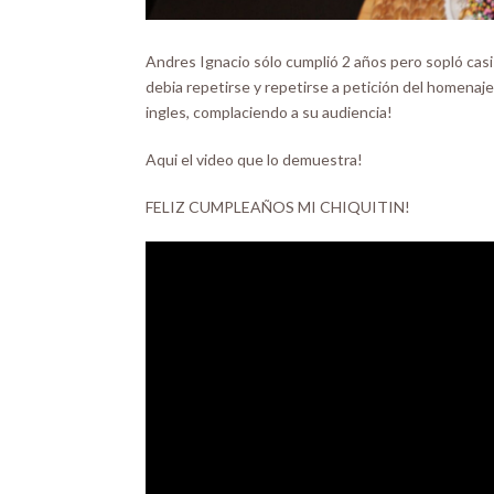
Andres Ignacio sólo cumplió 2 años pero sopló casi 
debia repetirse y repetirse a petición del homenaj
ingles, complaciendo a su audiencia!
Aqui el video que lo demuestra!
FELIZ CUMPLEAÑOS MI CHIQUITIN!