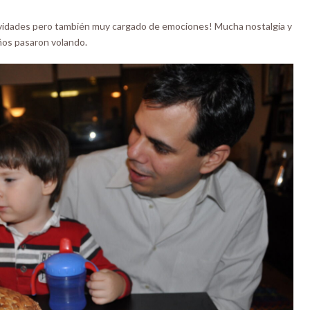
ividades pero también muy cargado de emociones! Mucha nostalgia y
ños pasaron volando.